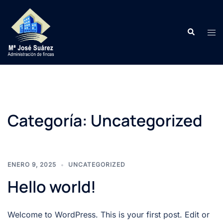
Saltar
al
Buscar
contenido
Alte
men
Categoría:
Uncategorized
ENERO 9, 2025
UNCATEGORIZED
Hello world!
Welcome to WordPress. This is your first post. Edit or